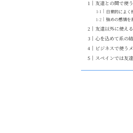
友達との間で使
日常的によく
強めの感情を
友達以外に使え
心を込めて系の
ビジネスで使う
スペインでは友