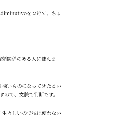
iminutivoをつけて、ちょ
。
より信頼関係のある人に使えま
もより深いものになってきたとい
すので、文脈で判断です。
く生々しいので私は使わない