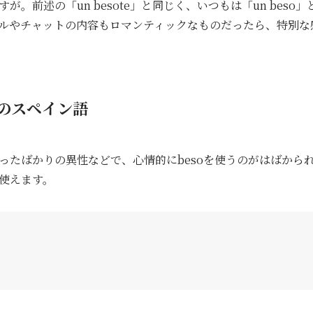
。前述の「un besote」と同じく、いつもは「un beso」と
、メールやチャットの内容もロマンティックなものだったら、特別
のスペイン語
たばかりの異性などで、心情的にbesoを使うのがはばかられる
使えます。