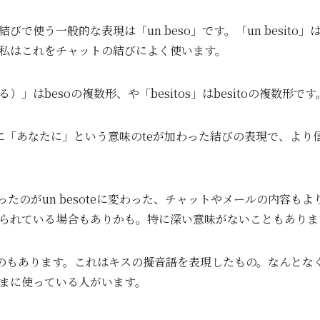
使う一般的な表現は「un beso」です。「un besito」はd
私はこれをチャットの結びによく使います。
いる）」はbesoの複数形、や「besitos」はbesitoの複数形です
 besoに「あなたに」という意味のteが加わった結びの表現で、
oだったのがun besoteに変わった、チャットやメールの内容
られている場合もありかも。特に深い意味がないこともありま
うのもあります。これはキスの擬音語を表現したもの。なんとな
まに使っている人がいます。