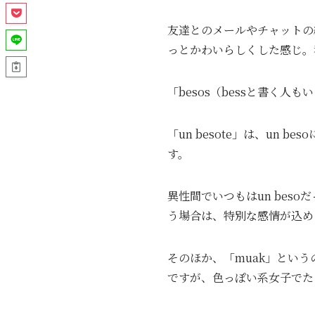
友達とのメールやチャットの結びで
っとかわいらしくした感じ。
「besos（bessと書く人も
「un besote」は、un
す。
異性間でいつもはun bes
う場合は、特別な感情が込め
そのほか、「muak」とい
ですが、色っぽい系女子でた