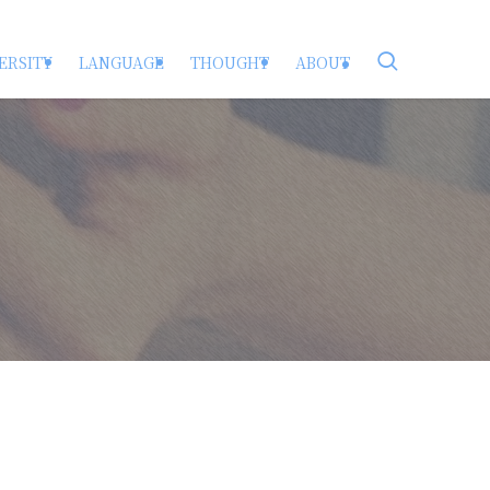
ERSITY
LANGUAGE
THOUGHT
ABOUT
）