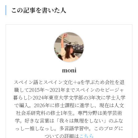
この記事を書いた人
moni
スペイン語とスペイン文化＋αを学ぶため会社を退
職して2015年〜2021年までスペインのセビージャ
暮らし▷2024年東京大学文学部の3年次に学士入学
で編入。2026年に修士課程に進学し、現在は人文
社会系研究科の修士1年生。専門分野は美学芸術
学。好きな言葉は「我々は無理をしない」のふな
っしー推しなっし。多言語学習中。このブログに
ついての詳細は
こちら