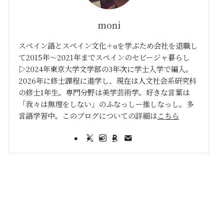
moni
スペイン語とスペイン文化＋αを学ぶため会社を退職し
て2015年〜2021年までスペインのセビージャ暮らし
▷2024年東京大学文学部の3年次に学士入学で編入。
2026年に修士課程に進学し、現在は人文社会系研究科
の修士1年生。専門分野は美学芸術学。好きな言葉は
「我々は無理をしない」のふなっしー推しなっし。多
言語学習中。このブログについての詳細は
こちら