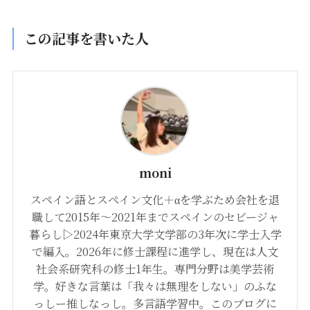
この記事を書いた人
moni
スペイン語とスペイン文化＋αを学ぶため会社を退
職して2015年〜2021年までスペインのセビージャ
暮らし▷2024年東京大学文学部の3年次に学士入学
で編入。2026年に修士課程に進学し、現在は人文
社会系研究科の修士1年生。専門分野は美学芸術
学。好きな言葉は「我々は無理をしない」のふな
っしー推しなっし。多言語学習中。このブログに