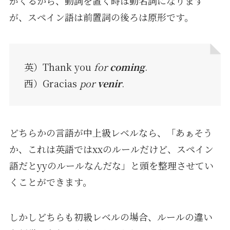
がくるから、動詞を置く時は動名詞になります
が、スペイン語は前置詞の後ろは原形です。
英）Thank you
for
coming
.
西）Gracias
por
venir
.
どちらかの言語が中上級レベルなら、「あぁそう
か、これは英語ではxxのルールだけど、スペイン
語だとyyのルールなんだな」と頭を整理させてい
くことができます。
しかしどちらも初級レベルの場合、ルールの違い