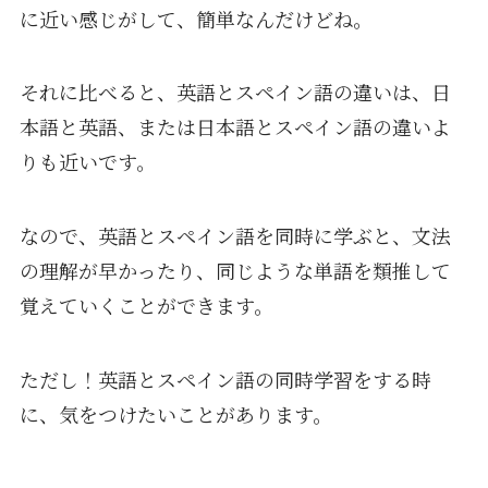
に近い感じがして、簡単なんだけどね。
それに比べると、英語とスペイン語の違いは、日
本語と英語、または日本語とスペイン語の違いよ
りも近いです。
なので、英語とスペイン語を同時に学ぶと、文法
の理解が早かったり、同じような単語を類推して
覚えていくことができます。
ただし！英語とスペイン語の同時学習をする時
に、気をつけたいことがあります。