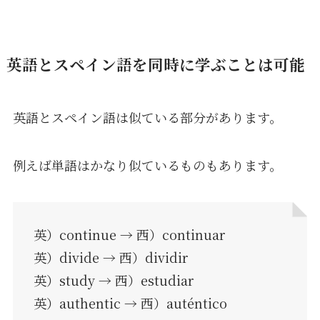
英語とスペイン語を同時に学ぶことは可能
英語とスペイン語は似ている部分があります。
例えば単語はかなり似ているものもあります。
英）continue → 西）continuar
英）divide → 西）dividir
英）study → 西）estudiar
英）authentic → 西）auténtico