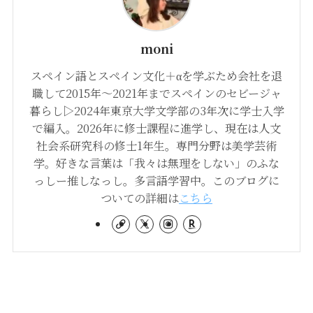
moni
スペイン語とスペイン文化＋αを学ぶため会社を退
職して2015年〜2021年までスペインのセビージャ
暮らし▷2024年東京大学文学部の3年次に学士入学
で編入。2026年に修士課程に進学し、現在は人文
社会系研究科の修士1年生。専門分野は美学芸術
学。好きな言葉は「我々は無理をしない」のふな
っしー推しなっし。多言語学習中。このブログに
ついての詳細は
こちら