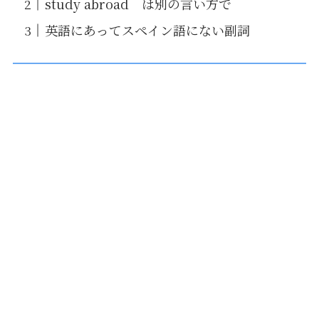
study abroad は別の言い方で
英語にあってスペイン語にない副詞