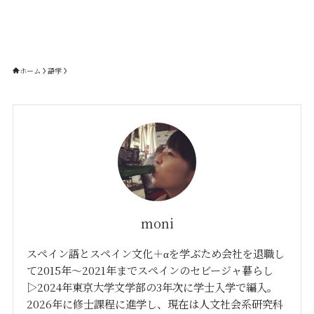
ホーム
語学
moni
スペイン語とスペイン文化＋αを学ぶため会社を退職し
て2015年〜2021年までスペインのセビージャ暮らし
▷2024年東京大学文学部の3年次に学士入学で編入。
2026年に修士課程に進学し、現在は人文社会系研究科