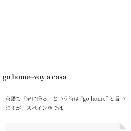
go home=voy a casa
英語で「家に帰る」という時は “go home” と言い
ますが、スペイン語では