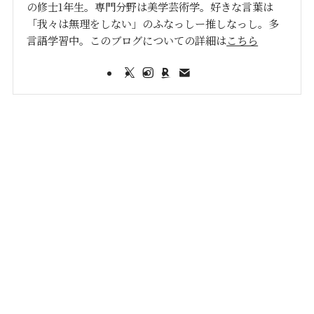
の修士1年生。専門分野は美学芸術学。好きな言葉は
「我々は無理をしない」のふなっしー推しなっし。多
言語学習中。このブログについての詳細は
こちら