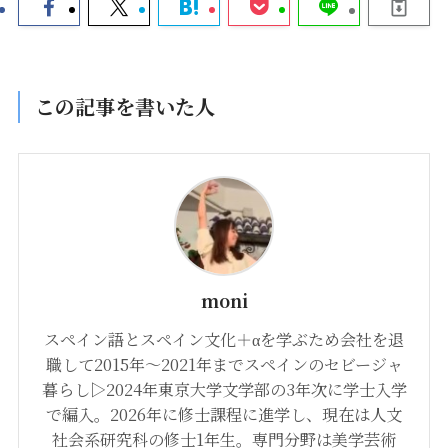
この記事を書いた人
moni
スペイン語とスペイン文化＋αを学ぶため会社を退
職して2015年〜2021年までスペインのセビージャ
暮らし▷2024年東京大学文学部の3年次に学士入学
で編入。2026年に修士課程に進学し、現在は人文
社会系研究科の修士1年生。専門分野は美学芸術