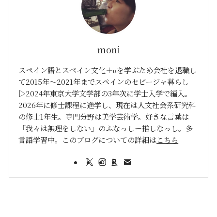
moni
スペイン語とスペイン文化＋αを学ぶため会社を退職し
て2015年〜2021年までスペインのセビージャ暮らし
▷2024年東京大学文学部の3年次に学士入学で編入。
2026年に修士課程に進学し、現在は人文社会系研究科
の修士1年生。専門分野は美学芸術学。好きな言葉は
「我々は無理をしない」のふなっしー推しなっし。多
言語学習中。このブログについての詳細は
こちら