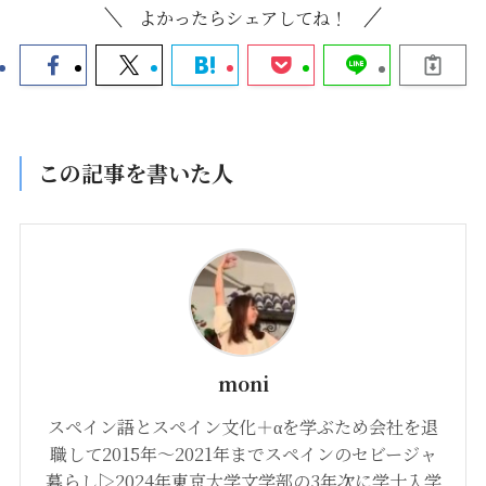
よかったらシェアしてね！
この記事を書いた人
moni
スペイン語とスペイン文化＋αを学ぶため会社を退
職して2015年〜2021年までスペインのセビージャ
暮らし▷2024年東京大学文学部の3年次に学士入学