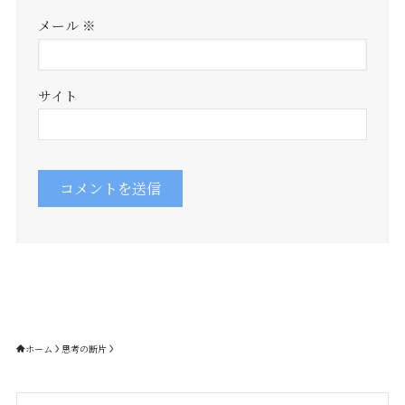
メール
※
サイト
ホーム
思考の断片