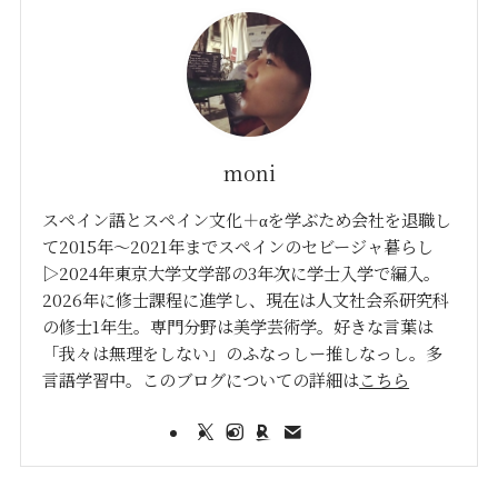
moni
スペイン語とスペイン文化＋αを学ぶため会社を退職し
て2015年〜2021年までスペインのセビージャ暮らし
▷2024年東京大学文学部の3年次に学士入学で編入。
2026年に修士課程に進学し、現在は人文社会系研究科
の修士1年生。専門分野は美学芸術学。好きな言葉は
「我々は無理をしない」のふなっしー推しなっし。多
言語学習中。このブログについての詳細は
こちら