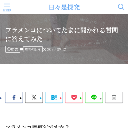
日々是探究
MENU
フラメンコについてたまに聞かれる質問
に答えてみた
広告
思考の断片
2020-09-12
フラメンコ歴何年ですか？