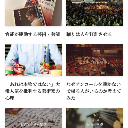
官能が駆動する芸術・芸能
踊りは人を狂乱させる
「あれは本物ではない」大
なぜアンコールを聴かない
衆人気を批判する芸術家の
で帰る人がいるのか考えて
心理
みた