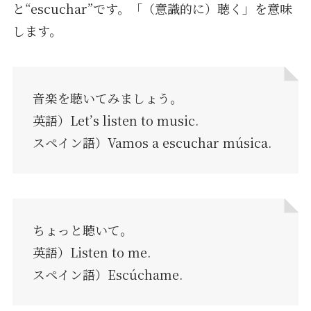
と“escuchar”です。「（意識的に）聴く」を意味
します。
音楽を聴いてみましょう。
英語）Let’s listen to music.
スペイン語）Vamos a escuchar música.
ちょっと聴いて。
英語）Listen to me.
スペイン語）Escúchame.