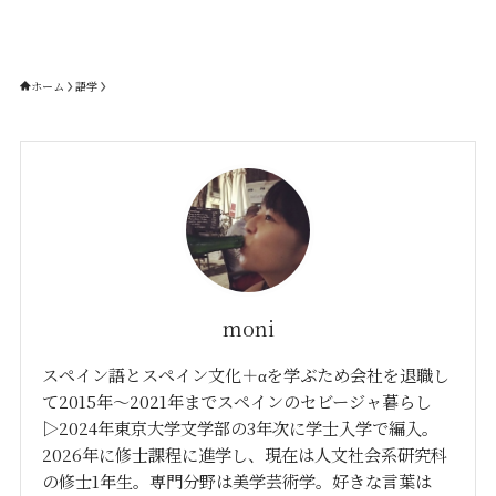
ホーム
語学
moni
スペイン語とスペイン文化＋αを学ぶため会社を退職し
て2015年〜2021年までスペインのセビージャ暮らし
▷2024年東京大学文学部の3年次に学士入学で編入。
2026年に修士課程に進学し、現在は人文社会系研究科
の修士1年生。専門分野は美学芸術学。好きな言葉は