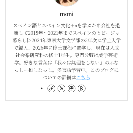
moni
スペイン語とスペイン文化＋αを学ぶため会社を退
職して2015年〜2021年までスペインのセビージャ
暮らし▷2024年東京大学文学部の3年次に学士入学
で編入。2026年に修士課程に進学し、現在は人文
社会系研究科の修士1年生。専門分野は美学芸術
学。好きな言葉は「我々は無理をしない」のふな
っしー推しなっし。多言語学習中。このブログに
ついての詳細は
こちら