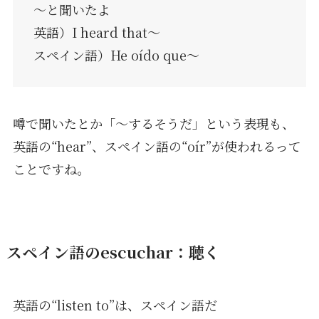
〜と聞いたよ
英語）I heard that〜
スペイン語）He oído que〜
噂で聞いたとか「〜するそうだ」という表現も、
英語の“hear”、スペイン語の“oír”が使われるって
ことですね。
スペイン語のescuchar：聴く
英語の“listen to”は、スペイン語だ