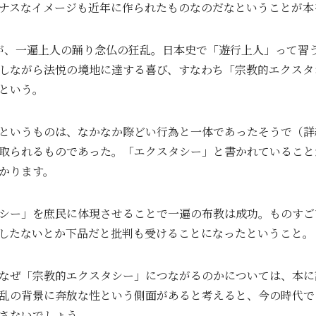
ナスなイメージも近年に作られたものなのだなということが本
が、一遍上人の踊り念仏の狂乱。日本史で「遊行上人」って習
しながら法悦の境地に達する喜び、すなわち「宗教的エクスタ
という。
というものは、なかなか際どい行為と一体であったそうで（詳
取られるものであった。「エクスタシー」と書かれていること
かります。
シー」を庶民に体現させることで一遍の布教は成功。ものすご
したないとか下品だと批判も受けることになったということ。
なぜ「宗教的エクスタシー」につながるのかについては、本に
乱の背景に奔放な性という側面があると考えると、今の時代で
さないでしょう。