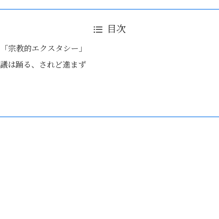
目次
の「宗教的エクスタシー」
会議は踊る、されど進まず