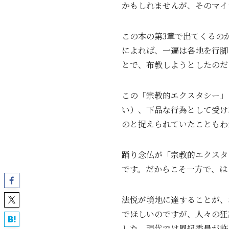
かもしれませんが、そのマイ
この本の第3章で出てくるの
によれば、一遍は各地を行脚
とで、布教しようとしたのだ
この「宗教的エクスタシー」
い）、下品な行為として受け
のと捉えられていたこともわ
踊り念仏が「宗教的エクスタ
です。だからこそ一方で、は
法悦が境地に達することが、
でほしいのですが、人々の狂
した。現代では風紀委員が許