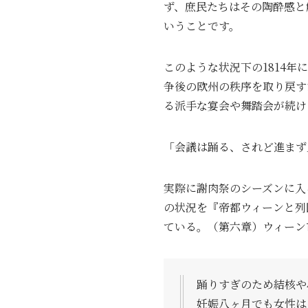
ず、庶民たちはその陶酔感と
いうことです。
このような状況下の1814
争後の欧州の秩序を取り戻す
る派手な宴会や舞踏会が続け
「会議は踊る、されど進まず
実際に謝肉祭のシーズンに入
の状況を『帝都ウィーンと列
ている。（第六章）ウィーン
踊りすぎのため結核や
妊娠八ヶ月でも女性は