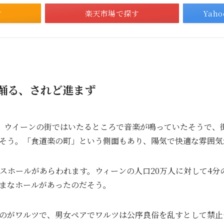
す
楽天市場で探す
Yah
踊る、されど進まず
頃、ウイーンの街ではいたるところで音楽が鳴っていたそうで、
そう。「食道楽の町」という側面もあり、陽気で快適な雰囲気
ンスホールがあらわれます。ウィーンの人口20万人に対して4分
まなホールがあったのだそう。
のがワルツで、男女ペアでワルツは公序良俗を乱すとして禁止