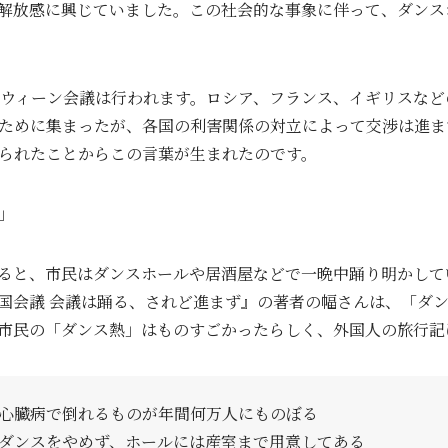
解放感に興じていました。この社会的な事象に伴って、ダンス
年にウィーン会議は行われます。ロシア、フランス、イギリスな
ために集まったが、各国の利害関係の対立によって交渉は進ま
られたことからこの言葉が生まれたのです。
」
ると、市民はダンスホールや居酒屋などで一晩中踊り明かして
国会議 会議は踊る、されど進まず』の著者の幅さんは、「ダ
市民の「ダンス熱」はものすごかったらしく、外国人の旅行記
心臓病で倒れるものが年間何万人にものぼる
ダンスをやめず、ホールには産室まで用意してある