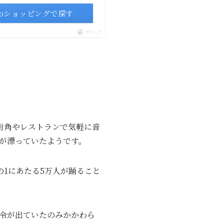
ooショッピングで探す
ポチップ
街角やレストランで気軽に音
が漂っていたようです。
の1にあたる5万人が踊ること
令が出ていたのみかかわら