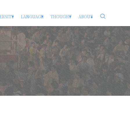
ERSITY
LANGUAGE
THOUGHT
ABOUT