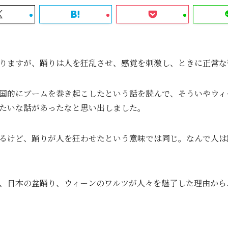
りますが、踊りは人を狂乱させ、感覚を刺激し、ときに正常な
国的にブームを巻き起こしたという話を読んで、そういやウィ
たいな話があったなと思い出しました。
るけど、踊りが人を狂わせたという意味では同じ。なんで人は
、日本の盆踊り、ウィーンのワルツが人々を魅了した理由から