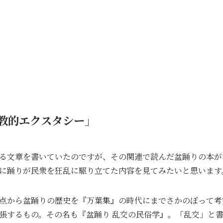
教的エクスタシー」
る文章を書いていたのですが、その関連で読んだ盆踊りの本が
に踊りが民衆を狂乱に駆り立てた内容を見てみたいと思います
点から盆踊りの歴史を『万葉集』の時代にまでさかのぼって考
張するもの。その名も『盆踊り 乱交の民俗学』。「乱交」と