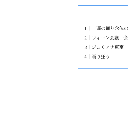
一遍の踊り念仏
ウィーン会議 
ジュリアナ東京
踊り狂う